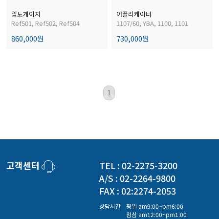
경도계/물리/물성측정기
입도게이지
어플리케이터
Ref501, Ref502, Ref504
1107/60, YBA, 1100, 1101
860,000원
730,000원
진공계/차압계/진공펌프
균질기/원심분리기/초음파유량계/습식·건식가스메타
1
이화학기기/교반기
열화상카메라
고객센터
TEL : 02-2275-3200
A/S : 02-2264-9800
FAX : 02:2274-2053
상담시간
평일 am9:00~pm6:00
점심 am12:00~pm1:00