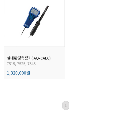
실내환경측정기(IAQ-CALC)
7515, 7525, 7545
1,320,000원
1