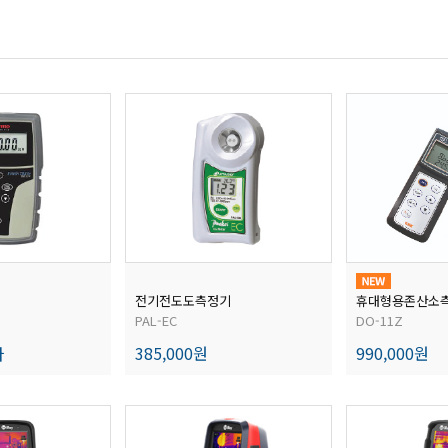
전기전도도측정기
휴대형용존산소
PAL-EC
DO-11Z
다
385,000원
990,000원