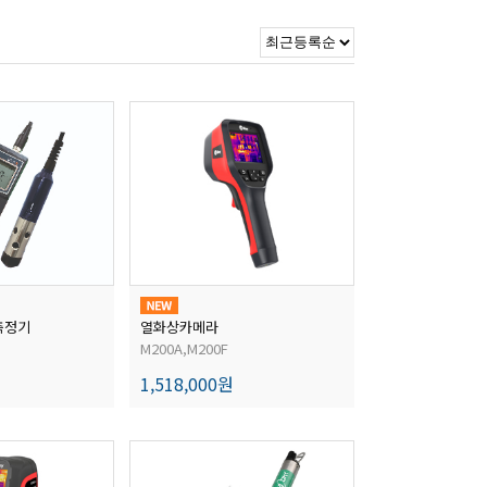
측정기
열화상카메라
M200A,M200F
1,518,000원