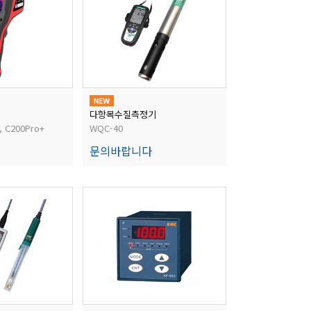
다항목수질측정기
, C200Pro+
WQC-40
문의바랍니다