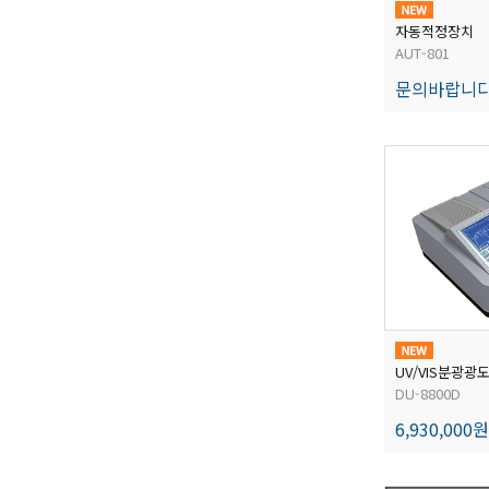
자동적정장치
AUT-801
문의바랍니
UV/VIS분광광
DU-8800D
6,930,000원