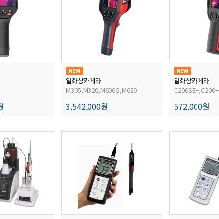
열화상카메라
열화상카메라
M305,M320,M600G,M620
C200SE+,C200+
0원
3,542,000원
572,000원