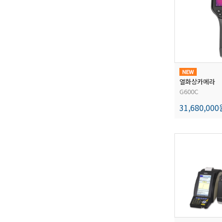
열화상카메라
G600C
31,680,00